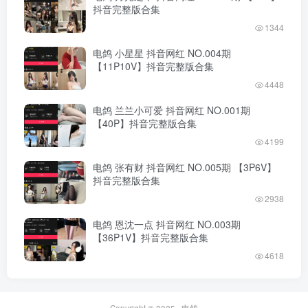
抖音完整版合集
1344
电鸽 小星星 抖音网红 NO.004期
【11P10V】抖音完整版合集
4448
电鸽 兰兰小可爱 抖音网红 NO.001期
【40P】抖音完整版合集
4199
电鸽 张有财 抖音网红 NO.005期 【3P6V】
抖音完整版合集
2938
电鸽 恩沈一点 抖音网红 NO.003期
【36P1V】抖音完整版合集
4618
Copyright © 2025 ·
电鸽