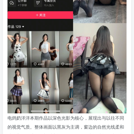
电鸽奶洋洋本期作品以深色光影为核心，展现出与以往不同
的视觉气质。整体画面以黑灰为主调，窗边的自然光线柔和