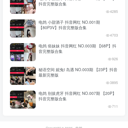
抖音完整版合集
4285
电鸽 小甜酒子 抖音网红 NO.001期
【80P3V】抖音完整版合集
4703
电鸽 俗妹妹 抖音网红 NO.003期 【68P】抖
音完整版合集
926
秘语空间 妮兔t 岛遇 NO.003期 【23P】抖音
最新完整版
3895
电鸽 别拔虎牙 抖音网红 NO.007期 【20P】
抖音完整版合集
711
Copyright © 2025 ·
电鸽