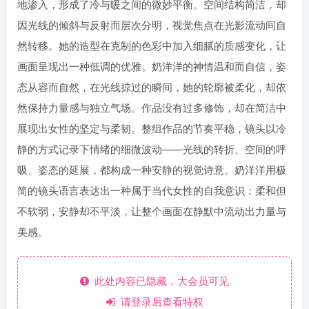
地渗入，形成了冷与暖之间的微妙平衡。空间结构简洁，却
因光线的倾斜与反射而层次分明，视觉焦点在光影流动间自
然转移。她的造型在克制的色彩中加入细腻的质感变化，让
画面呈现出一种低调的优雅。奶洋洋的神情温和而自信，姿
态从容而自然，在光线掠过的瞬间，她的轮廓被柔化，却依
然保持力量感与独立气场。作品没有过多修饰，却在简洁中
展现出女性的坚定与柔韧。整组作品的节奏平稳，镜头以冷
静的方式记录下情绪的细微波动——光线的转折、空间的呼
吸、姿态的延展，都构成一种安静的视觉诗意。奶洋洋用极
简的镜头语言表达出一种属于当代女性的自我意识：柔和但
不软弱，安静却不平淡，让整个画面在静默中流动出力量与
美感。
此处内容已隐藏，大会员可见
请登录后查看特权