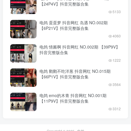
【24P4V】抖音完整版合集
5133
电鸽 蛋蛋梦 抖音网红 岛遇 NO.002期
【6P21V】抖音完整版合集
4060
电鸽 情酱啊 抖音网红 NO.002期 【39P9V】
抖音完整版合集
1222
电鸽 鹅鹅不吃洋葱 抖音网红 NO.015期
【66P1V】抖音完整版合集
3564
电鸽 emo的木青 抖音网红 NO.001期
【11P9V】抖音完整版合集
3312
Copyright © 2025 ·
电鸽