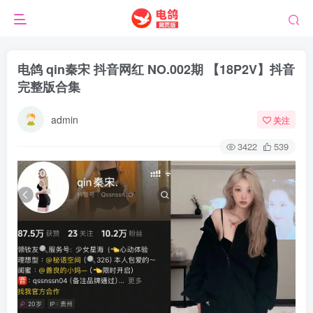
电鸽 qin秦宋 抖音网红 NO.002期 【18P2V】抖音
完整版合集
admin
关注
3422
539