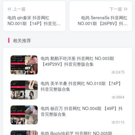
上一篇
下一篇
电鸽 qin秦宋 抖音网红
电鸽 SerenaSs 抖音网红
NO.001期 【14P】抖音完整
NO.001期 【26P8V】抖音
版合集
完整版合集
相关推荐
电鸽 鹅鹅不吃洋葱 抖音网红 NO.003期
【49P29V】抖音完整版合集
2475
电鸽 美羊羊桑 抖音网红 NO.015期 【74P】
抖音完整版合集
3964
电鸽 杨百万 抖音网红 NO.004期 【49P】抖
音完整版合集
5110
电鸽 Booty徐莉芝 抖音网红 NO.005期