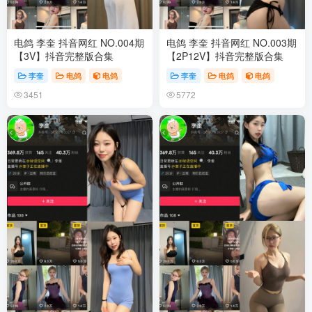
电鸽 李奎 抖音网红 NO.004期
电鸽 李奎 抖音网红 NO.003期
【3V】抖音完整版合集
【2P12V】抖音完整版合集
李奎
电鸽
电鸽
李奎
电鸽
电鸽
3451
5772