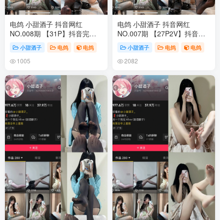
电鸽 小甜酒子 抖音网红
电鸽 小甜酒子 抖音网红
NO.008期 【31P】抖音完整
NO.007期 【27P2V】抖音完
版合集
整版合集
小甜酒子
电鸽
电鸽
小甜酒子
电鸽
电鸽
1005
2082