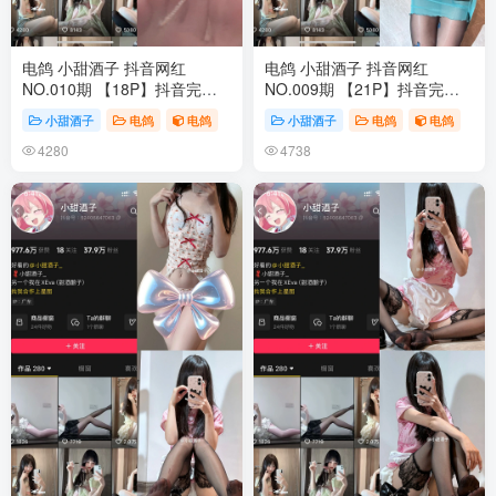
电鸽 小甜酒子 抖音网红
电鸽 小甜酒子 抖音网红
NO.010期 【18P】抖音完整
NO.009期 【21P】抖音完整
版合集
版合集
小甜酒子
电鸽
电鸽
小甜酒子
电鸽
电鸽
4280
4738