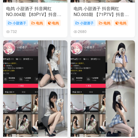
电鸽 小甜酒子 抖音网红
电鸽 小甜酒子 抖音网红
NO.004期 【83P1V】抖音完
NO.003期 【71P7V】抖音完
整版合集
整版合集
小甜酒子
电鸽
电鸽
小甜酒子
电鸽
电鸽
732
2680