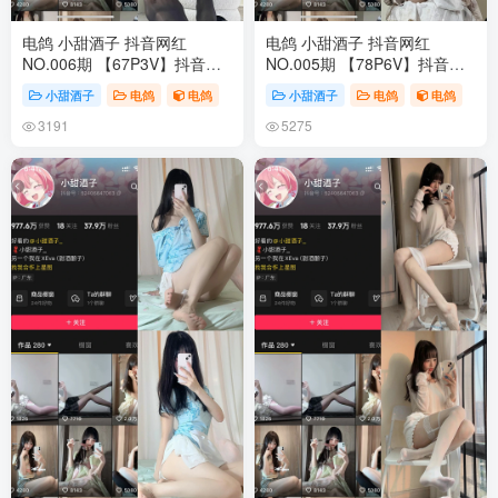
电鸽 小甜酒子 抖音网红
电鸽 小甜酒子 抖音网红
NO.006期 【67P3V】抖音完
NO.005期 【78P6V】抖音完
整版合集
整版合集
小甜酒子
电鸽
电鸽
小甜酒子
电鸽
电鸽
3191
5275