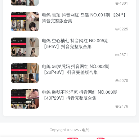
4301
电鸽 雪顶 抖音网红 岛遇 NO.001期 【24P】
抖音完整版合集
3225
电鸽 空心柚七 抖音网红 NO.005期
【5P5V】抖音完整版合集
2671
电鸽 56岁后妈 抖音网红 NO.002期
【22P48V】 抖音完整版合集
5070
电鸽 鹅鹅不吃洋葱 抖音网红 NO.003期
【49P29V】抖音完整版合集
2476
Copyright © 2025 ·
电鸽