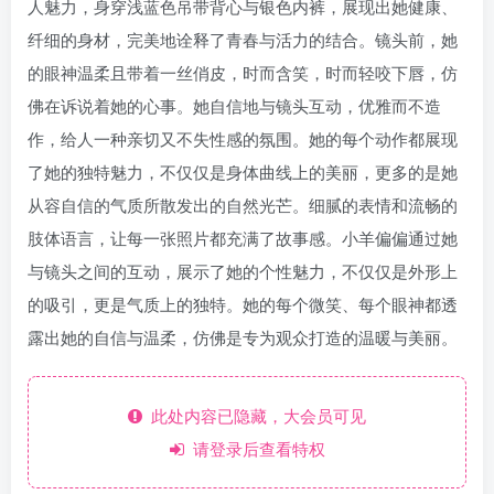
人魅力，身穿浅蓝色吊带背心与银色内裤，展现出她健康、
纤细的身材，完美地诠释了青春与活力的结合。镜头前，她
的眼神温柔且带着一丝俏皮，时而含笑，时而轻咬下唇，仿
佛在诉说着她的心事。她自信地与镜头互动，优雅而不造
作，给人一种亲切又不失性感的氛围。她的每个动作都展现
了她的独特魅力，不仅仅是身体曲线上的美丽，更多的是她
从容自信的气质所散发出的自然光芒。细腻的表情和流畅的
肢体语言，让每一张照片都充满了故事感。小羊偏偏通过她
与镜头之间的互动，展示了她的个性魅力，不仅仅是外形上
的吸引，更是气质上的独特。她的每个微笑、每个眼神都透
露出她的自信与温柔，仿佛是专为观众打造的温暖与美丽。
此处内容已隐藏，大会员可见
请登录后查看特权