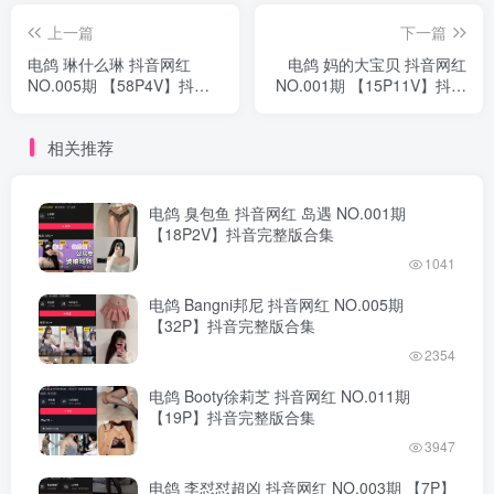
上一篇
下一篇
电鸽 琳什么琳 抖音网红
电鸽 妈的大宝贝 抖音网红
NO.005期 【58P4V】抖音
NO.001期 【15P11V】抖音
完整版合集
完整版合集
相关推荐
电鸽 臭包鱼 抖音网红 岛遇 NO.001期
【18P2V】抖音完整版合集
1041
电鸽 Bangni邦尼 抖音网红 NO.005期
【32P】抖音完整版合集
2354
电鸽 Booty徐莉芝 抖音网红 NO.011期
【19P】抖音完整版合集
3947
电鸽 李怼怼超凶 抖音网红 NO.003期 【7P】