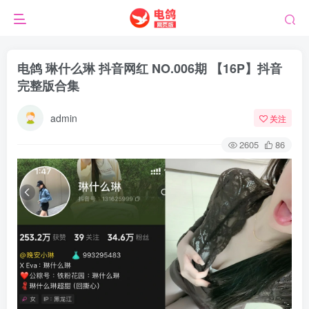
电鸽 琳什么琳 抖音网红 NO.006期 【16P】抖音
完整版合集
admin
关注
2605
86