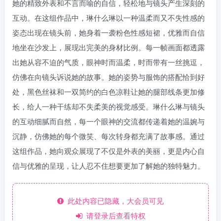
她的精致外表和不言而喻的自信，轻松地与镜头产生深刻的
互动。在这组作品中，琳什么琳以一种温柔而又不失性感的
姿态出现在镜头前，她身着一袭粉色性感短裙，优雅而自信
地坐在沙发上，展现出完美的身材比例。每一帧画面都透露
出她从容不迫的气质，眼神时而温柔，时而带有一丝挑逗，
仿佛在向镜头诉说她的故事。她的姿势与服饰的搭配恰到好
处，黑色丝袜和一双简约的白色凉鞋让她的腿部线条更加修
长，给人一种干练却不失柔美的视觉感受。琳什么琳与镜头
的互动细腻而自然，每一个眼神的交流都传递着她的温婉与
沉静，仿佛她的每个微笑、每次转身都充满了故事感。通过
这组作品，她向观众展现了不仅是外表的美丽，更是内心自
信与优雅的呈现，让人忍不住想要更加了解她的独特魅力。
此处内容已隐藏，大会员可见
请登录后查看特权