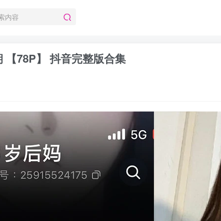
3期 【78P】 抖音完整版合集