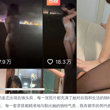
力的姿态出现在镜头前，每一张照片都充满了她对自我和生活的独
性。每一套穿搭都精准地勾勒出她的独特气质，既有都市的简约