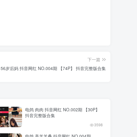
下一篇
 56岁后妈 抖音网红 NO.004期 【74P】 抖音完整版合集
电鸽 肉肉 抖音网红 NO.002期 【30P】
抖音完整版合集
3598
电鸽 美羊羊桑 抖音网红 NO.004期