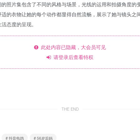
期的照片集包含了不同的风格与场景，光线的运用和拍摄角度的
舒适的衣物让她的每个动作都显得自然流畅，展示了她与镜头之
生活态度的呈现。
此处内容已隐藏，大会员可见
请登录后查看特权
THE END
# 抖音电鸽
# 56岁后妈