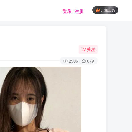
开通会员
登录
注册
关注
2506
679