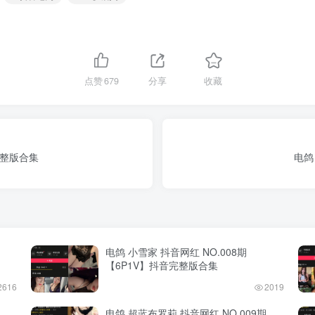
点赞
679
分享
收藏
音完整版合集
电鸽
电鸽 小雪家 抖音网红 NO.008期
【6P1V】抖音完整版合集
2616
2019
电鸽 超蓝布罗莉 抖音网红 NO.009期