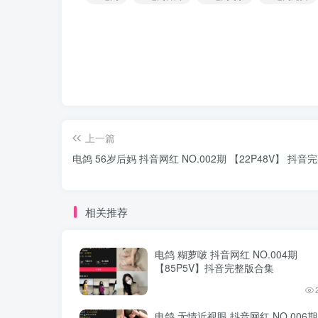
上一篇
电鸽 56岁后妈 抖音网红 NO.002期 【22P48V】 抖
相关推荐
电鸽 糊萝啵 抖音网红 NO.004期
【85P5V】抖音完整版合集
电鸽 无情近视眼 抖音网红 NO.006期