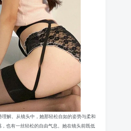
特理解。从镜头中，她那轻松自如的姿势与柔和
感，也有一丝轻松的自由气息。她在镜头前既低