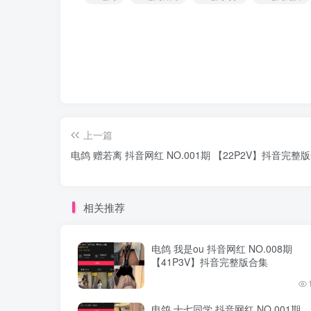
上一篇
电鸽 赠若离 抖音网红 NO.001期 【22P2V】抖音完整
相关推荐
电鸽 我是ou 抖音网红 NO.008期
【41P3V】抖音完整版合集
电鸽 十七同学 抖音网红 NO.001期