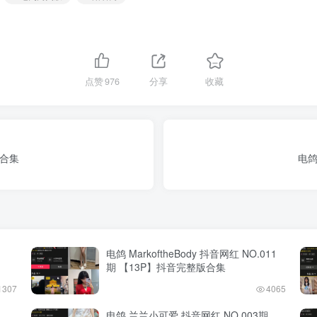
点赞
976
分享
收藏
版合集
电鸽
电鸽 MarkoftheBody 抖音网红 NO.011
期 【13P】抖音完整版合集
1307
4065
电鸽 兰兰小可爱 抖音网红 NO.003期