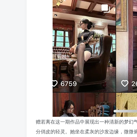
赠若离在这一期作品中展现出一种清新的梦幻
分俏皮的轻灵。她坐在柔灰的沙发边缘，微微