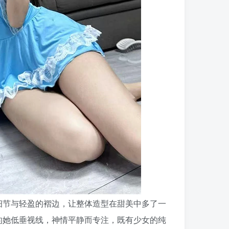
细节与轻盈的褶边，让整体造型在甜美中多了一
的她低垂视线，神情平静而专注，既有少女的纯