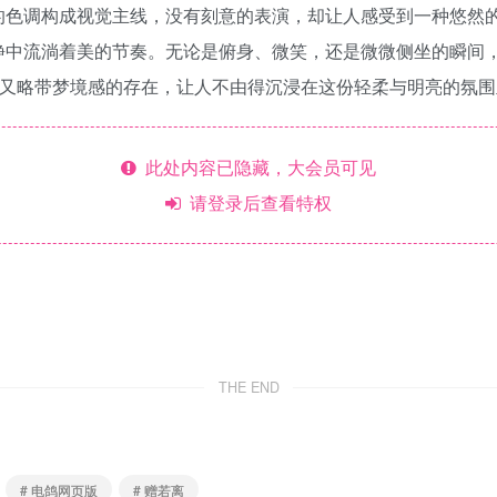
的色调构成视觉主线，没有刻意的表演，却让人感受到一种悠然
静中流淌着美的节奏。无论是俯身、微笑，还是微微侧坐的瞬间
净又略带梦境感的存在，让人不由得沉浸在这份轻柔与明亮的氛围
此处内容已隐藏，大会员可见
请登录后查看特权
THE END
# 电鸽网页版
# 赠若离