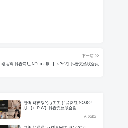
下一篇
 赠若离 抖音网红 NO.003期 【12P2V】抖音完整版合集
电鸽 财神爷的心尖尖 抖音网红 NO.004
期 【11P3V】抖音完整版合集
2353
电鸽 奶洋洋Oo 抖音网红 NO.007期