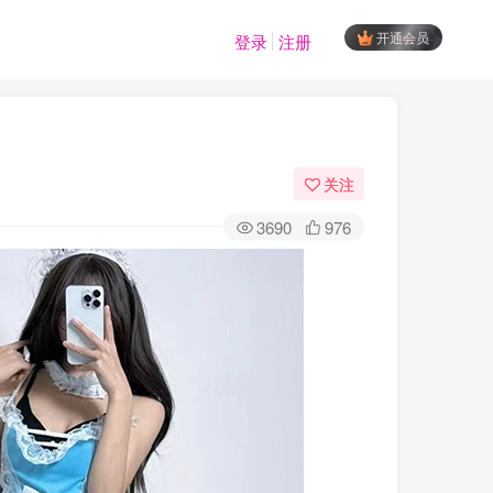
开通会员
登录
注册
关注
3690
976