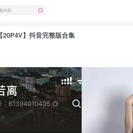
 【20P4V】抖音完整版合集