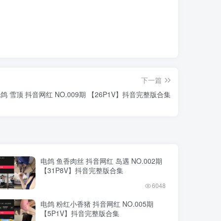
下一篇
鸽 雪顶 抖音网红 NO.009期 【26P1V】抖音完整版合集
电鸽 鱼香肉丝 抖音网红 岛遇 NO.002期
【31P8V】抖音完整版合集
6048
电鸽 粉红小香猪 抖音网红 NO.005期
【5P1V】抖音完整版合集