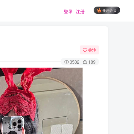
开通会员
登录
注册
关注
3532
189