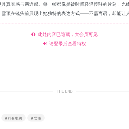
更具真实感与亲近感。每一帧都像是被时间轻轻停驻的片刻，光
，雪顶在镜头前展现出她独特的表达方式——不需言语，却能让
此处内容已隐藏，大会员可见
请登录后查看特权
THE END
# 抖音电鸽
# 雪顶