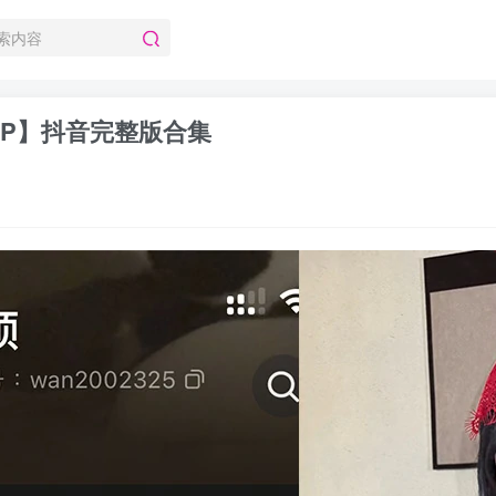
【9P】抖音完整版合集