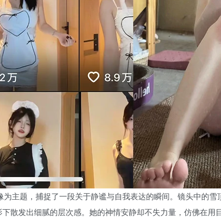
光与镜像为主题，捕捉了一段关于静谧与自我表达的瞬间。镜头中的
影下散发出细腻的层次感。她的神情安静却不失力量，仿佛在用