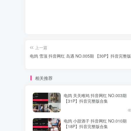
上一篇
电鸽 雪顶 抖音网红 岛遇 NO.005期 【30P】抖音完整
相关推荐
电鸽 关关雎鸠 抖音网红 NO.003期
【31P】抖音完整版合集
电鸽 小甜酒子 抖音网红 NO.010期
【18P】抖音完整版合集