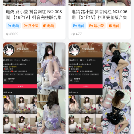
电鸽 路小莹 抖音网红 NO.008
电鸽 路小莹 抖音网红 NO.006
期 【16P1V】抖音完整版合集
期 【34P1V】抖音完整版合集
电鸽
路小莹
电鸽
电鸽
路小莹
电鸽
2009
477