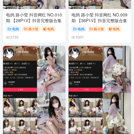
电鸽 路小莹 抖音网红 NO.010
电鸽 路小莹 抖音网红 NO.009
期 【28P1V】抖音完整版合集
期 【36P1V】抖音完整版合集
电鸽
路小莹
电鸽
电鸽
路小莹
电鸽
3730
5001