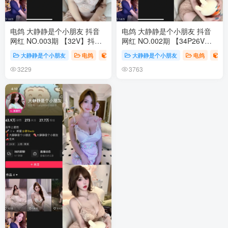
电鸽 大静静是个小朋友 抖音
电鸽 大静静是个小朋友 抖音
网红 NO.003期 【32V】抖音
网红 NO.002期 【34P26V】
完整版合集
抖音完整版合集
大静静是个小朋友
电鸽
电鸽
大静静是个小朋友
电鸽
电
3229
3763