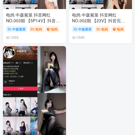
电鸽 中森紫菜 抖音网红
电鸽 中森紫菜 抖音网红
NO.003期 【5P14V】抖音完
NO.002期 【23V】抖音完整
整版合集
版合集
中森紫菜
电鸽
电鸽
中森紫菜
电鸽
电鸽
1055
1590