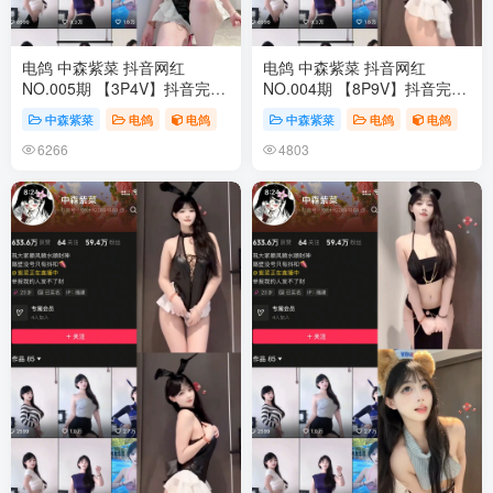
电鸽 中森紫菜 抖音网红
电鸽 中森紫菜 抖音网红
NO.005期 【3P4V】抖音完整
NO.004期 【8P9V】抖音完整
版合集
版合集
中森紫菜
电鸽
电鸽
中森紫菜
电鸽
电鸽
6266
4803