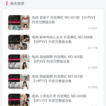
相关推荐
电鸽 菜菜子 抖音网红 NO.001期 【31P2V】
抖音完整版合集
4957
电鸽 财神爷的心尖尖 抖音网红 NO.008期
【36P3V】抖音完整版合集
1778
电鸽 我挺困啊 抖音网红 NO.003期
【6P4V】抖音完整版合集
3663
电鸽 我挺困啊 抖音网红 NO.001期
【19P7V】抖音完整版合集
3552
电鸽 小哭包不哭 抖音网红 NO.003期
【5P11V】抖音完整版合集