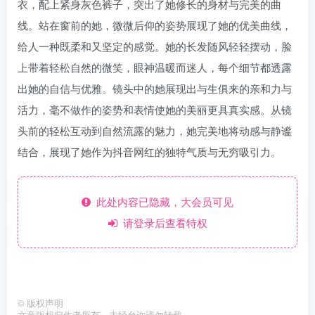
衣，配上紧身灰色裤子，突出了她修长的身材与完美的曲
线。站在窗前的她，微微后仰的姿势展现了她的优美曲线，
给人一种既柔和又坚定的感觉。她的长发随风轻轻摆动，脸
上带着轻松自然的微笑，眼神温暖而迷人，每个细节都透露
出她的自信与优雅。镜头中的她展现出与生俱来的亲和力与
活力，毫不做作的姿势和表情使她的美丽更具真实感。从镜
头前的轻松互动到自然流露的魅力，她完美地将动感与静谧
结合，展现了她作为抖音网红的独特气质与无穷吸引力。
此处内容已隐藏，大会员可见
请登录后查看特权
©
版权声明