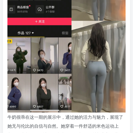
牛奶很乖在这一期的展示中，通过她的活力与魅力，展现了
她无与伦比的自信与自然。她穿着一件舒适的米色运动上