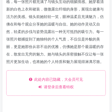
格，每一张照片都充满了与镜头互动的细腻情感。她穿着清
新的白色上衣和裙装，微微露出纤细的身形，展现出健康与
活力的美感。镜头前她轻轻一笑，眼神温柔且充满魅力，仿
佛在和每个观众分享她的温暖与自信。她的动作灵动又自
然，轻柔的步伐与姿势流露出一种无可抵挡的吸引力。每一
张照片都捕捉到了她独特的个人气质，不仅仅是外貌的美
丽，更是她那份从容不迫的优雅，仿佛她是那个最温暖的存
在，散发出无穷的魅力。她与镜头的亲密接触不仅让每一张
照片更加生动，也将她的个人特质和魅力展现得淋漓尽致。
此处内容已隐藏，大会员可见
请登录后查看特权