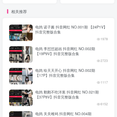
集
完整版合集
相关推荐
电鸽 诺子酱 抖音网红 NO.001期 【24P1V】
抖音完整版合集
1978
电鸽 李怼怼超凶 抖音网红 NO.002期
【19P9V】抖音完整版合集
2723
电鸽 绘天天开心 抖音网红 NO.002期
【17P】抖音完整版合集
1117
电鸽 鹅鹅不吃洋葱 抖音网红 NO.021期
【37P8V】抖音完整版合集
6152
电鸽 关关雎鸠 抖音网红 NO.004期