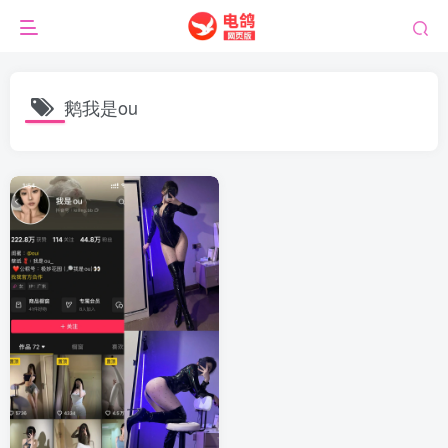
鹅我是ou