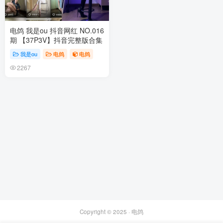
电鸽 我是ou 抖音网红 NO.016
期 【37P3V】抖音完整版合集
我是ou
电鸽
电鸽
2267
Copyright © 2025 ·
电鸽