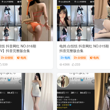
恬 抖音网红 NO.016期
电鸽 白恬恬 抖音网红 NO.015期
10V】抖音完整版合集
抖音完整版合集
白恬恬
电鸽
电鸽
白恬恬
电鸽
539
4366
233