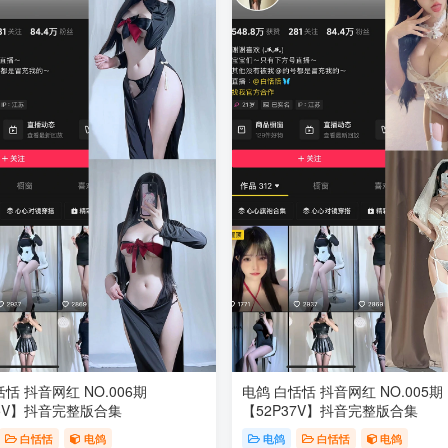
恬 抖音网红 NO.006期
电鸽 白恬恬 抖音网红 NO.005期
15V】抖音完整版合集
【52P37V】抖音完整版合集
白恬恬
电鸽
电鸽
白恬恬
电鸽