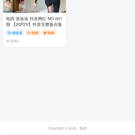
电鸽 张洛洛 抖音网红 NO.001
期 【20P2V】抖音完整版合集
张洛洛
电鸽
电鸽
2354
Copyright © 2025 ·
电鸽