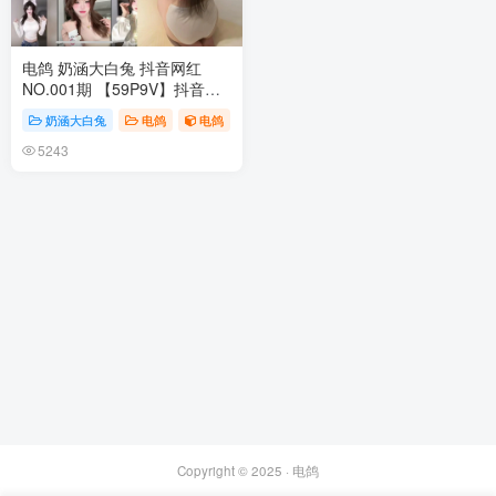
电鸽 奶涵大白兔 抖音网红
NO.001期 【59P9V】抖音完
整版合集
奶涵大白兔
电鸽
电鸽
5243
Copyright © 2025 ·
电鸽