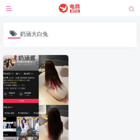
奶涵大白兔