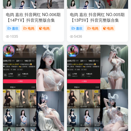
电鸽 嘉欣 抖音网红 NO.006期
电鸽 嘉欣 抖音网红 NO.005期
【14P1V】抖音完整版合集
【13P3V】抖音完整版合集
嘉欣
电鸽
电鸽
嘉欣
电鸽
电鸽
1035
5436