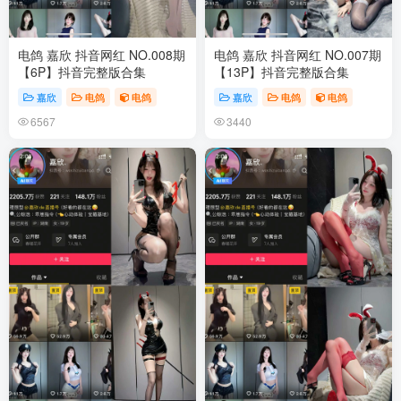
电鸽 嘉欣 抖音网红 NO.008期
电鸽 嘉欣 抖音网红 NO.007期
【6P】抖音完整版合集
【13P】抖音完整版合集
嘉欣
电鸽
电鸽
嘉欣
电鸽
电鸽
6567
3440