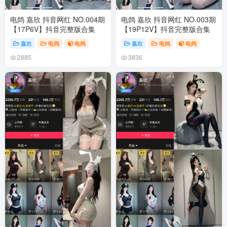
电鸽 嘉欣 抖音网红 NO.004期
电鸽 嘉欣 抖音网红 NO.003期
【17P6V】抖音完整版合集
【19P12V】抖音完整版合集
嘉欣
电鸽
电鸽
嘉欣
电鸽
电鸽
2885
3836