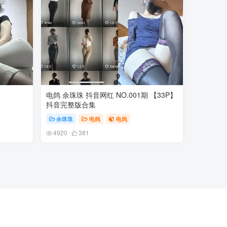
电鸽 余珠珠 抖音网红 NO.001期 【33P】
抖音完整版合集
余珠珠
电鸽
电鸽
4920
381