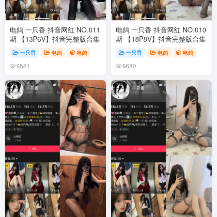
电鸽 一只香 抖音网红 NO.011
电鸽 一只香 抖音网红 NO.010
期 【13P6V】抖音完整版合集
期 【18P8V】抖音完整版合集
一只香
电鸽
电鸽
一只香
电鸽
电鸽
9581
9680