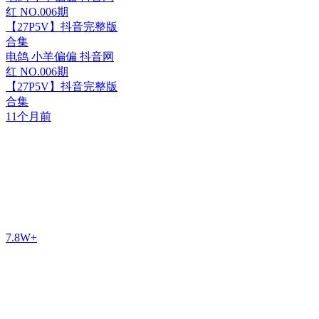
红 NO.006期
【27P5V】抖音完整版
合集
电鸽 小羊偏偏 抖音网
红 NO.006期
【27P5V】抖音完整版
合集
11个月前
7.8W+