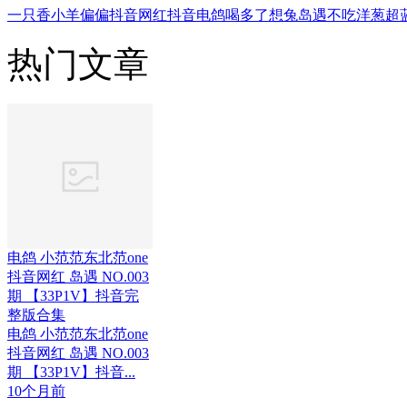
一只香
小羊偏偏
抖音网红
抖音
电鸽
喝多了想兔
岛遇
不吃洋葱
超
热门文章
电鸽 小范范东北范one
抖音网红 岛遇 NO.003
期 【33P1V】抖音完
整版合集
电鸽 小范范东北范one
抖音网红 岛遇 NO.003
期 【33P1V】抖音...
10个月前