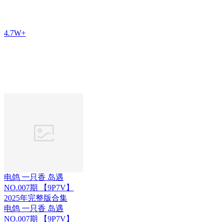
4.7W+
电鸽 一只香 岛遇
NO.007期 【9P7V】
2025年完整版合集
电鸽 一只香 岛遇
NO.007期 【9P7V】