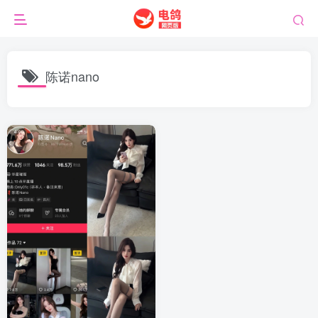
陈诺nano