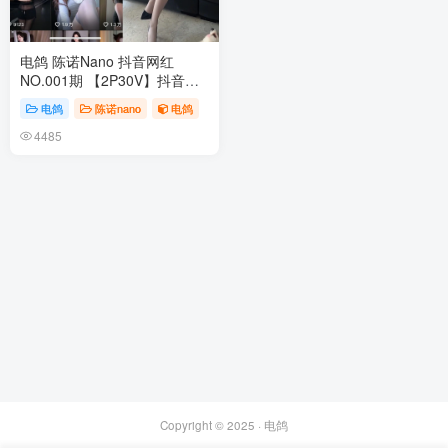
电鸽 陈诺Nano 抖音网红
NO.001期 【2P30V】抖音完
整版合集
电鸽
陈诺nano
电鸽
4485
Copyright © 2025 ·
电鸽