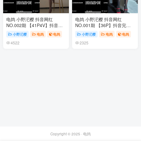
电鸽 小野汜樱 抖音网红
电鸽 小野汜樱 抖音网红
NO.002期 【41P4V】抖音完
NO.001期 【36P】抖音完整
整版合集
版合集
小野汜樱
电鸽
电鸽
小野汜樱
电鸽
电鸽
4522
2325
Copyright © 2025 ·
电鸽