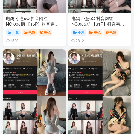
电鸽 小意oO 抖音网红
电鸽 小意oO 抖音网红
NO.006期 【15P】抖音完整
NO.005期 【31P】抖音完整
版合集
版合集
小意
电鸽
电鸽
小意
电鸽
电鸽
1520
2812