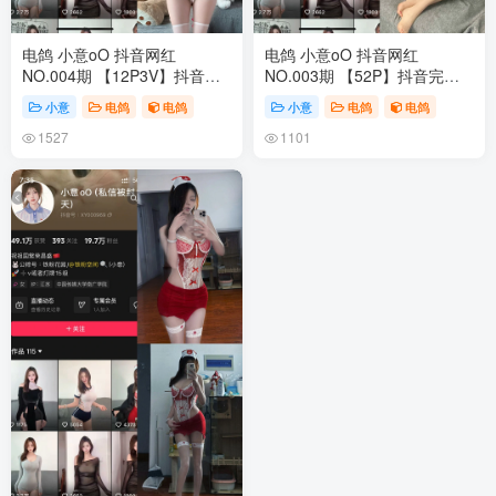
电鸽 小意oO 抖音网红
电鸽 小意oO 抖音网红
NO.004期 【12P3V】抖音完
NO.003期 【52P】抖音完整
整版合集
版合集
小意
电鸽
电鸽
小意
电鸽
电鸽
1527
1101